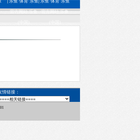
源
乐鱼·体育·乐鱼
乐鱼·体育·乐鱼
官方网站,乐鱼
官方网站,乐鱼
(中国)
(中国)
友情链接：
01