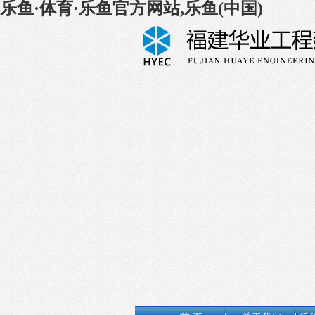
乐鱼·体育·乐鱼官方网站,乐鱼(中国)