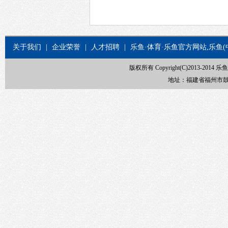
关于我们
|
企业荣誉
|
人才招聘
|
乐鱼·体育·乐鱼官方网站,乐鱼(
版权所有 Copyright(C)2013-201
地址：福建省福州市鼓楼