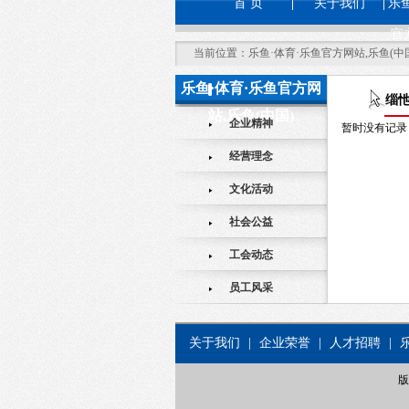
首 页
关于我们
乐
官
当前位置：乐鱼·体育·乐鱼官方网站,乐鱼(中国
乐鱼·体育·乐鱼官方网
缁
站,乐鱼(中国)
企业精神
暂时没有记录
经营理念
文化活动
社会公益
工会动态
员工风采
关于我们
|
企业荣誉
|
人才招聘
|
版