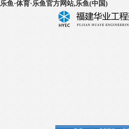
乐鱼·体育·乐鱼官方网站,乐鱼(中国)