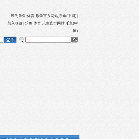
设为乐鱼·体育·乐鱼官方网站,乐鱼(中国)
|
加入收藏
|
乐鱼·体育·乐鱼官方网站,乐鱼(中
国)