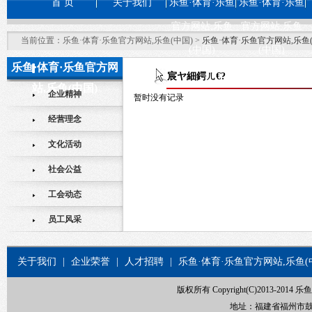
首 页
关于我们
乐鱼·体育·乐鱼
乐鱼·体育·乐鱼
官方网站,乐鱼
官方网站,乐鱼
当前位置：乐鱼·体育·乐鱼官方网站,乐鱼(中国) >
乐鱼·体育·乐鱼官方网站,乐鱼(
(中国)
(中国)
乐鱼·体育·乐鱼官方网
宸ヤ細鍔ㄦ€?
站,乐鱼(中国)
企业精神
暂时没有记录
经营理念
文化活动
社会公益
工会动态
员工风采
关于我们
|
企业荣誉
|
人才招聘
|
乐鱼·体育·乐鱼官方网站,乐鱼(
版权所有 Copyright(C)2013-201
地址：福建省福州市鼓楼