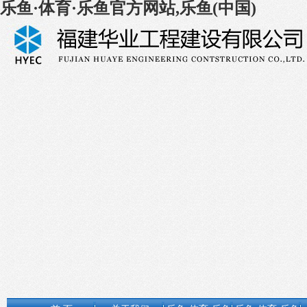
乐鱼·体育·乐鱼官方网站,乐鱼(中国)