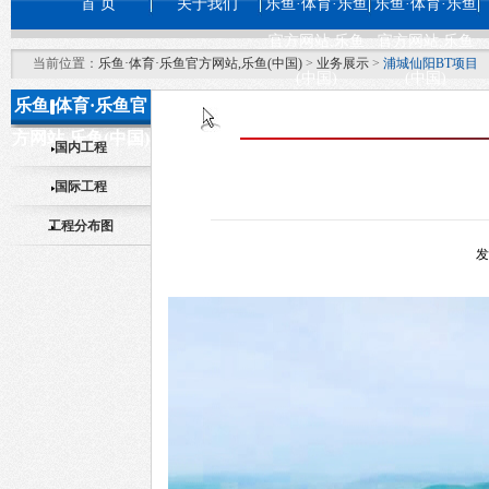
首 页
关于我们
乐鱼·体育·乐鱼
乐鱼·体育·乐鱼
官方网站,乐鱼
官方网站,乐鱼
当前位置：
乐鱼·体育·乐鱼官方网站,乐鱼(中国)
>
业务展示
>
浦城仙阳BT项目
(中国)
(中国)
乐鱼·体育·乐鱼官
方网站,乐鱼(中国)
国内工程
国际工程
工程分布图
发