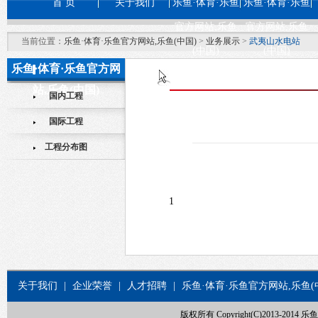
首 页
关于我们
乐鱼·体育·乐鱼
乐鱼·体育·乐鱼
官方网站,乐鱼
官方网站,乐鱼
当前位置：
乐鱼·体育·乐鱼官方网站,乐鱼(中国)
>
业务展示
>
武夷山水电站
(中国)
(中国)
乐鱼·体育·乐鱼官方网
站,乐鱼(中国)
国内工程
国际工程
工程分布图
1
关于我们
|
企业荣誉
|
人才招聘
|
乐鱼·体育·乐鱼官方网站,乐鱼(
版权所有 Copyright(C)2013-201