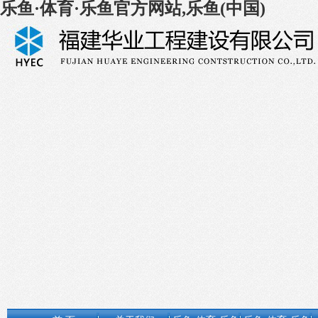
乐鱼·体育·乐鱼官方网站,乐鱼(中国)