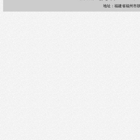
地址：福建省福州市鼓楼