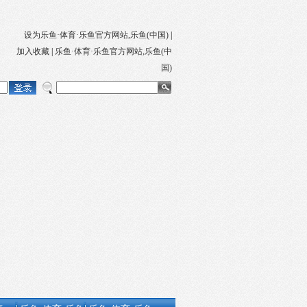
设为乐鱼·体育·乐鱼官方网站,乐鱼(中国)
|
加入收藏
|
乐鱼·体育·乐鱼官方网站,乐鱼(中
国)