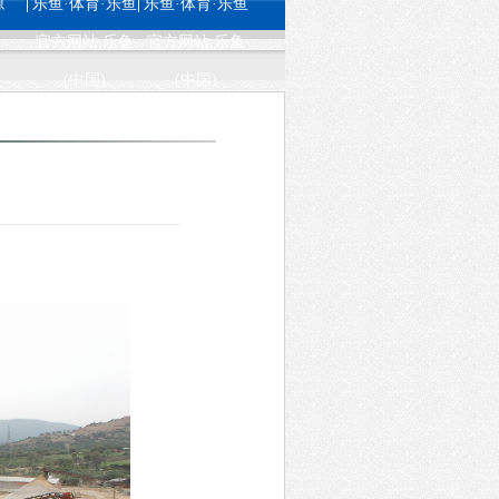
源
乐鱼·体育·乐鱼
乐鱼·体育·乐鱼
官方网站,乐鱼
官方网站,乐鱼
(中国)
(中国)