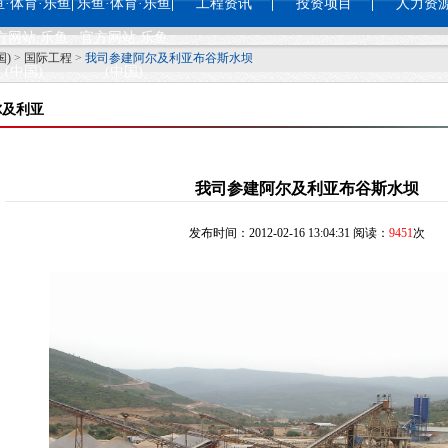
鱼·体育·乐鱼
乐鱼·体育·乐鱼
工程资讯
投资项目
人力资
方网站,乐鱼
官方网站,乐鱼
国)
>
国际工程
>
我司参建阿尔及利亚布谷斯水坝
(中国)
(中国)
尔及利亚
我司参建阿尔及利亚布谷斯水坝
发布时间：2012-02-16 13:04:31 阅读：
9451
次