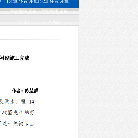
源
乐鱼·体育·乐鱼
乐鱼·体育·乐鱼
官方网站,乐鱼
官方网站,乐鱼
(中国)
(中国)
及衬砌施工完成