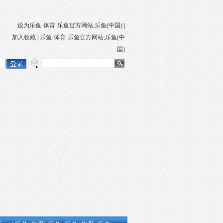
设为乐鱼·体育·乐鱼官方网站,乐鱼(中国)
|
加入收藏
|
乐鱼·体育·乐鱼官方网站,乐鱼(中
国)