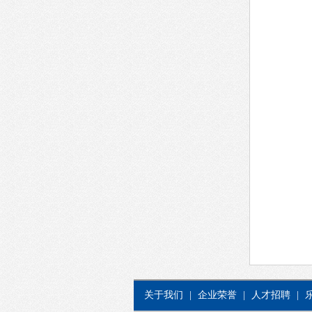
关于我们
|
企业荣誉
|
人才招聘
|