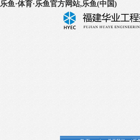
乐鱼·体育·乐鱼官方网站,乐鱼(中国)