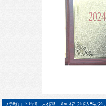
关于我们
|
企业荣誉
|
人才招聘
|
乐鱼·体育·乐鱼官方网站,乐鱼(