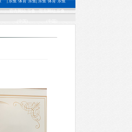
源
乐鱼·体育·乐鱼
乐鱼·体育·乐鱼
官方网站,乐鱼
官方网站,乐鱼
(中国)
(中国)