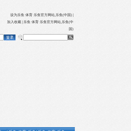
设为乐鱼·体育·乐鱼官方网站,乐鱼(中国)
|
加入收藏
|
乐鱼·体育·乐鱼官方网站,乐鱼(中
国)