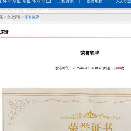
鱼·体育·乐鱼
乐鱼·体育·乐鱼
工程资讯
投资项目
人力资
方网站,乐鱼
官方网站,乐鱼
国)
>
企业荣誉
>
荣誉奖牌
(中国)
(中国)
业荣誉
荣誉奖牌
发布时间：2025-02-12 14:10:43 阅读：
2180
次