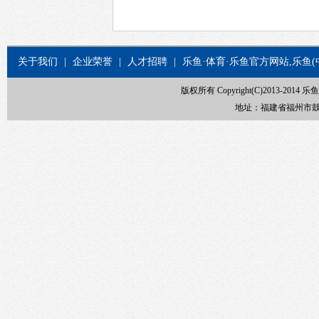
关于我们
|
企业荣誉
|
人才招聘
|
乐鱼·体育·乐鱼官方网站,乐鱼(
版权所有 Copyright(C)2013-201
地址：福建省福州市鼓楼