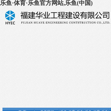
乐鱼·体育·乐鱼官方网站,乐鱼(中国)