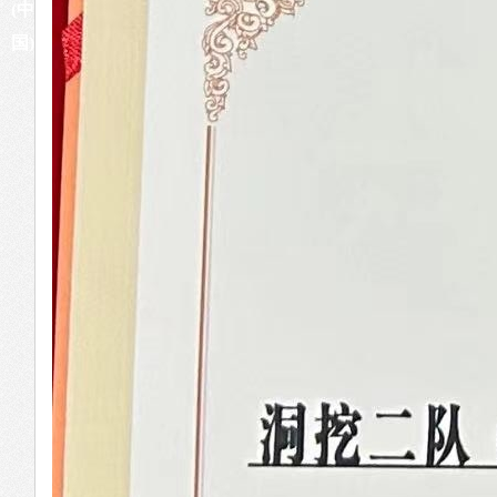
(中
国)