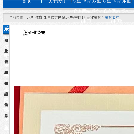
首 页
关于我们
乐鱼·体育·乐鱼
乐鱼·体育·乐鱼
官方网站,乐鱼
官方网站,乐鱼
当前位置：
乐鱼·体育·乐鱼官方网站,乐鱼(中国)
>
企业荣誉
>
荣誉奖牌
(中国)
(中国)
乐
企业荣誉
鱼·
图
体
片
企
育·
新
业
工
乐
闻
要
程
专
鱼
官
闻
动
题
行
方
态
报
业
网
道
信
站,
息
乐
鱼