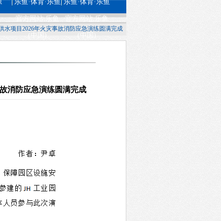
源
乐鱼·体育·乐鱼
乐鱼·体育·乐鱼
官方网站,乐鱼
官方网站,乐鱼
供水项目2026年火灾事故消防应急演练圆满完成
(中国)
(中国)
事故消防应急演练圆满完成