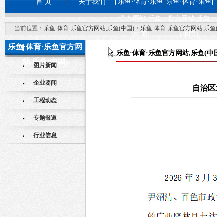
首 页
关于我们
乐鱼·体育·乐鱼
乐鱼·体育·乐鱼
官方网站,乐鱼
官方网站,乐鱼
当前位置：
乐鱼·体育·乐鱼官方网站,乐鱼(中国)
>
乐鱼·体育·乐鱼官方网站,乐鱼(
(中国)
(中国)
乐鱼·体育·乐鱼官方网
乐鱼·体育·乐鱼官方网站,乐鱼(中
站,乐鱼(中国)
图片新闻
企业要闻
自治区
工程动态
专题报道
行业信息