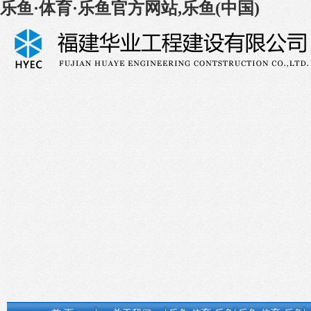
乐鱼·体育·乐鱼官方网站,乐鱼(中国)