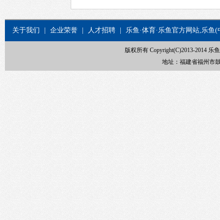
关于我们
|
企业荣誉
|
人才招聘
|
乐鱼·体育·乐鱼官方网站,乐鱼(
版权所有 Copyright(C)2013-201
地址：福建省福州市鼓楼