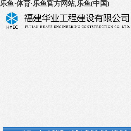
乐鱼·体育·乐鱼官方网站,乐鱼(中国)