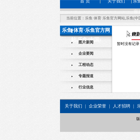
首 页
关于我们
乐
官
当前位置：乐鱼·体育·乐鱼官方网站,乐鱼(中国
乐鱼·体育·乐鱼官方网
鍥
站,乐鱼(中国)
图片新闻
暂时没有记录
企业要闻
工程动态
专题报道
行业信息
关于我们
|
企业荣誉
|
人才招聘
|
版