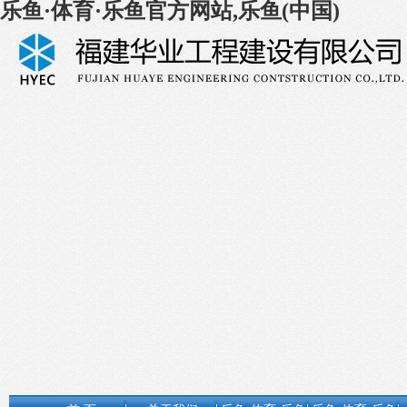
乐鱼·体育·乐鱼官方网站,乐鱼(中国)