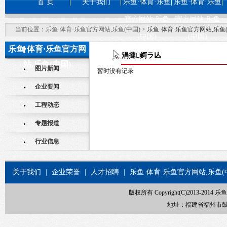
首 页
关于我们
乐鱼·体育·乐鱼
乐鱼·体育·乐鱼
官方网站,乐鱼
官方网站,乐鱼
当前位置：乐鱼·体育·乐鱼官方网站,乐鱼(中国) >
乐鱼·体育·乐鱼官方网站,乐鱼(
(中国)
(中国)
乐鱼·体育·乐鱼官方网
涓撻鎶ラ亾
站,乐鱼(中国)
图片新闻
暂时没有记录
企业要闻
工程动态
专题报道
行业信息
关于我们
|
企业荣誉
|
人才招聘
|
乐鱼·体育·乐鱼官方网站,乐鱼(
版权所有 Copyright(C)2013-201
地址：福建省福州市鼓楼