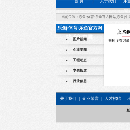
首 页
关于我们
乐
官
当前位置：乐鱼·体育·乐鱼官方网站,乐鱼(中国
乐鱼·体育·乐鱼官方网
浼
站,乐鱼(中国)
图片新闻
暂时没有记录
企业要闻
工程动态
专题报道
行业信息
关于我们
|
企业荣誉
|
人才招聘
|
版