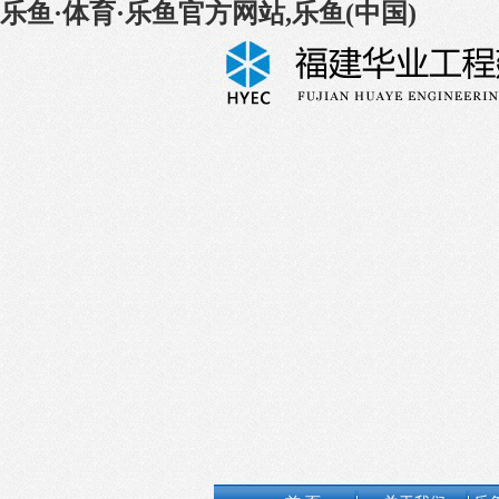
乐鱼·体育·乐鱼官方网站,乐鱼(中国)