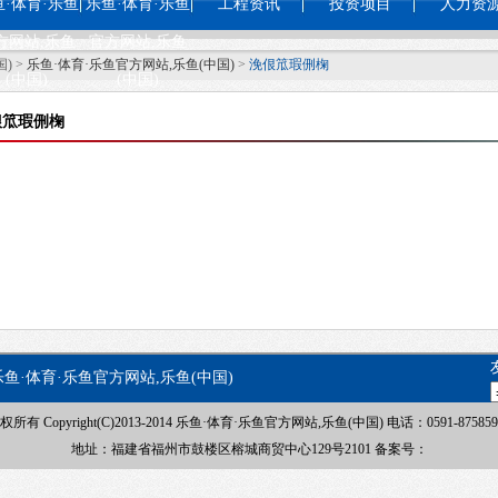
鱼·体育·乐鱼
乐鱼·体育·乐鱼
工程资讯
投资项目
人力资
方网站,乐鱼
官方网站,乐鱼
) >
乐鱼·体育·乐鱼官方网站,乐鱼(中国)
>
浼佷笟瑕侀椈
(中国)
(中国)
佷笟瑕侀椈
乐鱼·体育·乐鱼官方网站,乐鱼(中国)
权所有 Copyright(C)2013-2014 乐鱼·体育·乐鱼官方网站,乐鱼(中国) 电话：0591-875859
地址：福建省福州市鼓楼区榕城商贸中心129号2101 备案号：